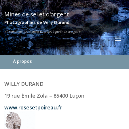
Mines de sel et d'argent
Photographies de Willy Durand
« Reconstituer des mondes possibles à partir de vestiges. »
À propos
WILLY DURAND
19 rue Émile Zola – 85400 Luçon
www.rosesetpoireau.fr