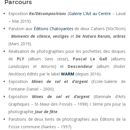
Parcours
Exposition
Re/Décompositions
(
Galerie L’Art au Centre
– Laval
– Mai 2019).
Parution aux
Éditions Chatoyantes
de deux Cahiers (50x70cm)
:
Moments de silence, vestiges
et
De Natura Rerum, arbres
(Mars 2019).
Réalisation de photographies pour les pochettes des disques
de
PLY
(album
Sans cesse
),
Pascal Le Gall
(albums
Landscapes
et
Returns
) et
Descendeur
(album
Shoker
Necklace
) édités par le label
WARM
(depuis 2016).
Exposition
Mines de sel et d’argent
(Ecole-Galerie de
Fontaine-Daniel – 2000).
Exposition
Mines de sel et d’argent
(Biennale d’Arts
Graphiques – St-Maur-des-Fossés – 1998) / 3ème prix pour la
photographie
Jour de fête
.
Parutions de deux livres de photographies aux Éditions de la
Fosse commune (Nantes – 1997).