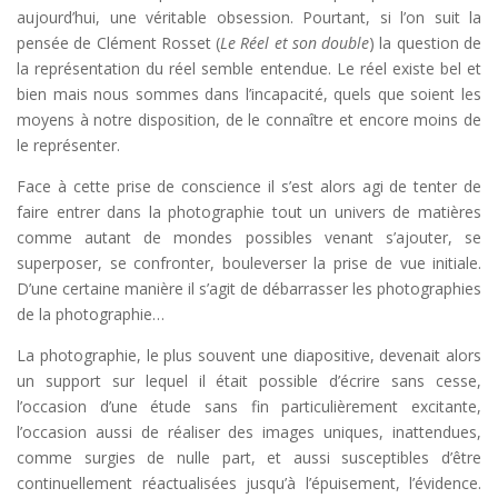
aujourd’hui, une véritable obsession. Pourtant, si l’on suit la
pensée de Clément Rosset (
Le Réel et son double
) la question de
la représentation du réel semble entendue. Le réel existe bel et
bien mais nous sommes dans l’incapacité, quels que soient les
moyens à notre disposition, de le connaître et encore moins de
le représenter.
Face à cette prise de conscience il s’est alors agi de tenter de
faire entrer dans la photographie tout un univers de matières
comme autant de mondes possibles venant s’ajouter, se
superposer, se confronter, bouleverser la prise de vue initiale.
D’une certaine manière il s’agit de débarrasser les photographies
de la photographie…
La photographie, le plus souvent une diapositive, devenait alors
un support sur lequel il était possible d’écrire sans cesse,
l’occasion d’une étude sans fin particulièrement excitante,
l’occasion aussi de réaliser des images uniques, inattendues,
comme surgies de nulle part, et aussi susceptibles d’être
continuellement réactualisées jusqu’à l’épuisement, l’évidence.