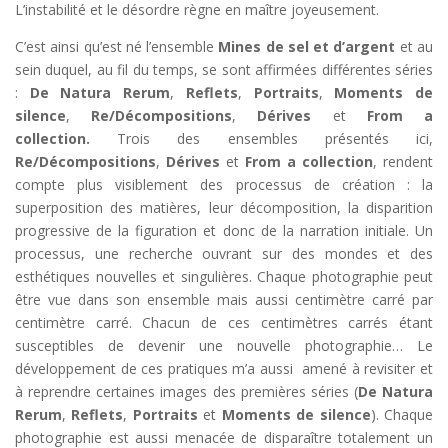
L’instabilité et le désordre règne en maître joyeusement.
C’est ainsi qu’est né l’ensemble
Mines de sel et d’argent
et au
sein duquel, au fil du temps, se sont affirmées différentes séries
:
De Natura Rerum
,
Reflets
,
Portraits
,
Moments de
silence
,
Re/Décompositions
,
Dérives
et
From a
collection.
Trois des ensembles présentés ici,
Re/Décompositions
,
Dérives
et
From a collection
, rendent
compte plus visiblement des processus de création : la
superposition des matières, leur décomposition, la disparition
progressive de la figuration et donc de la narration initiale. Un
processus, une recherche ouvrant sur des mondes et des
esthétiques nouvelles et singulières. Chaque photographie peut
être vue dans son ensemble mais aussi centimètre carré par
centimètre carré. Chacun de ces centimètres carrés étant
susceptibles de devenir une nouvelle photographie… Le
développement de ces pratiques m’a aussi amené à revisiter et
à reprendre certaines images des premières séries (
De Natura
Rerum
,
Reflets
,
Portraits
et
Moments de silence
). Chaque
photographie est aussi menacée de disparaître totalement un