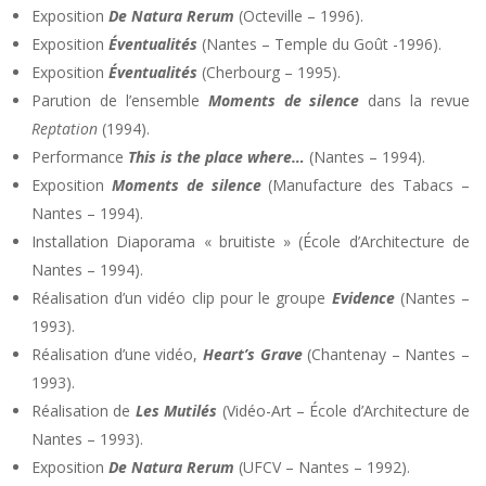
Exposition
De Natura Rerum
(Octeville – 1996).
Exposition
Éventualités
(Nantes – Temple du Goût -1996).
Exposition
Éventualités
(Cherbourg – 1995).
Parution de l’ensemble
Moments de silence
dans la revue
Reptation
(1994).
Performance
This is the place where…
(Nantes – 1994).
Exposition
Moments de si
lence
(Manufacture des Tabacs –
Nantes – 1994).
Installation Diaporama « bruitiste » (École d’Architecture de
Nantes – 1994).
Réalisation d’un vidéo clip pour le groupe
Evidence
(Nantes –
1993).
Réalisation d’une vidéo,
Heart’s Grave
(Chantenay – Nantes –
1993).
Réalisation de
Les Mutilés
(Vidéo-Art – École d’Architecture de
Nantes – 1993).
Exposition
De Natura Rerum
(UFCV – Nantes – 1992).